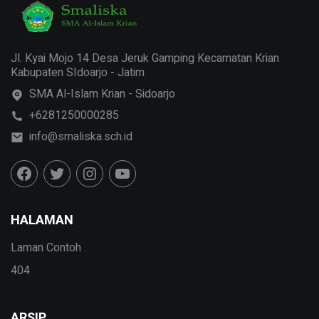
Jl. Kyai Mojo 14 Desa Jeruk Gamping Kecamatan Krian
Kabupaten SIdoarjo - Jatim
SMA Al-Islam Krian - Sidoarjo
+6281250000285
info@smaliska.sch.id
HALAMAN
Laman Contoh
404
ARSIP