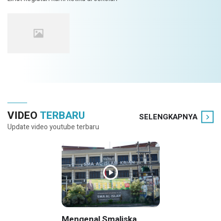
VIDEO
TERBARU
SELENGKAPNYA
Update video youtube terbaru
Mengenal Smaliska