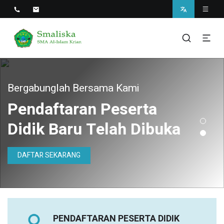
Smaliska
SMA Al-Islam Krian
Bergabunglah Bersama Kami
Pendaftaran Peserta
Didik Baru Telah Dibuka
DAFTAR SEKARANG
PENDAFTARAN PESERTA DIDIK