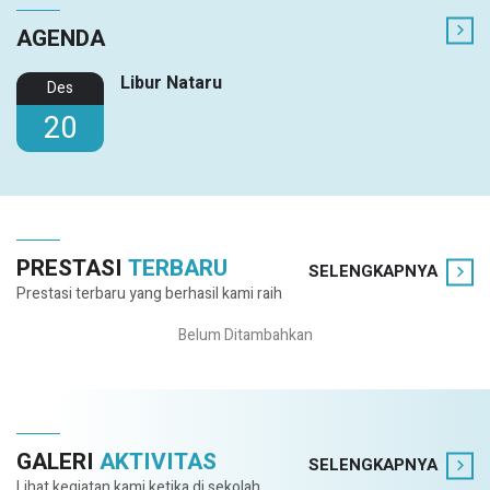
AGENDA
Libur Nataru
Des
20
PRESTASI
TERBARU
SELENGKAPNYA
Prestasi terbaru yang berhasil kami raih
Belum Ditambahkan
GALERI
AKTIVITAS
SELENGKAPNYA
Lihat kegiatan kami ketika di sekolah