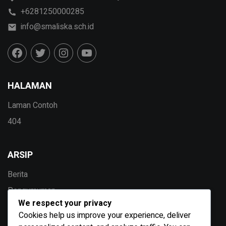
+6281250000285
info@smaliska.sch.id
HALAMAN
Laman Contoh
404
ARSIP
Berita
Pengumuman
We respect your privacy
Agenda
Cookies help us improve your experience, deliver
Galeri