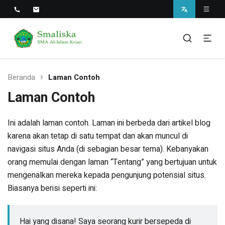
Smaliska
SMA Al-Islam Krian
Beranda
Laman Contoh
Laman Contoh
Ini adalah laman contoh. Laman ini berbeda dari artikel blog
karena akan tetap di satu tempat dan akan muncul di
navigasi situs Anda (di sebagian besar tema). Kebanyakan
orang memulai dengan laman “Tentang” yang bertujuan untuk
mengenalkan mereka kepada pengunjung potensial situs.
Biasanya berisi seperti ini:
Hai yang disana! Saya seorang kurir bersepeda di