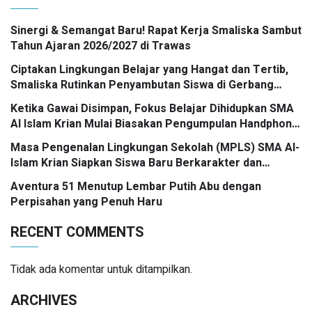
Sinergi & Semangat Baru! Rapat Kerja Smaliska Sambut
Tahun Ajaran 2026/2027 di Trawas
Ciptakan Lingkungan Belajar yang Hangat dan Tertib,
Smaliska Rutinkan Penyambutan Siswa di Gerbang
Sekolah
Ketika Gawai Disimpan, Fokus Belajar Dihidupkan SMA
Al Islam Krian Mulai Biasakan Pengumpulan Handphone
Saat Pembelajaran
Masa Pengenalan Lingkungan Sekolah (MPLS) SMA Al-
Islam Krian Siapkan Siswa Baru Berkarakter dan
Tangguh
Aventura 51 Menutup Lembar Putih Abu dengan
Perpisahan yang Penuh Haru
RECENT COMMENTS
Tidak ada komentar untuk ditampilkan.
ARCHIVES