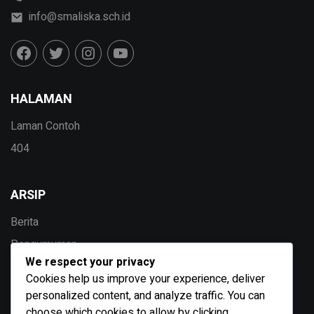
info@smaliska.sch.id
HALAMAN
Laman Contoh
404
ARSIP
Berita
Pengumuman
We respect your privacy
Agenda
Cookies help us improve your experience, deliver
Galeri
personalized content, and analyze traffic. You can
choose which cookies to allow by clicking