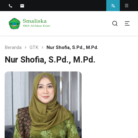
Smaliska
SMA Al-Islam Krian
Beranda
GTK
Nur Shofia, S.Pd., M.Pd.
Nur Shofia, S.Pd., M.Pd.