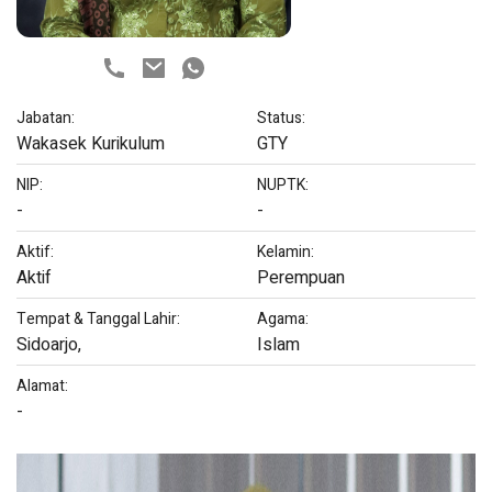
Jabatan:
Status:
Wakasek Kurikulum
GTY
NIP:
NUPTK:
-
-
Aktif:
Kelamin:
Aktif
Perempuan
Tempat & Tanggal Lahir:
Agama:
Sidoarjo,
Islam
Alamat:
-