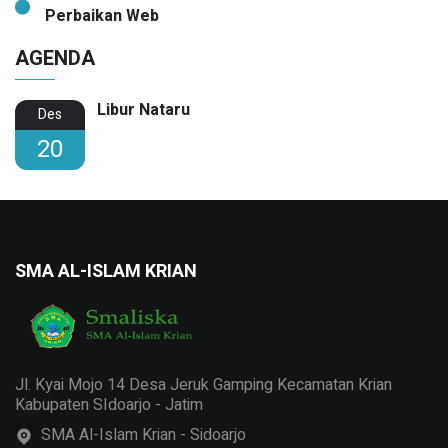
Perbaikan Web
AGENDA
Libur Nataru
Des
20
SMA AL-ISLAM KRIAN
Jl. Kyai Mojo 14 Desa Jeruk Gamping Kecamatan Krian
Kabupaten SIdoarjo - Jatim
SMA Al-Islam Krian - Sidoarjo