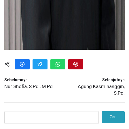
Sebelumnya
Selanjutnya
Nur Shofia, S.Pd., M.Pd.
Agung Kasminanggih,
S.Pd.
Cari