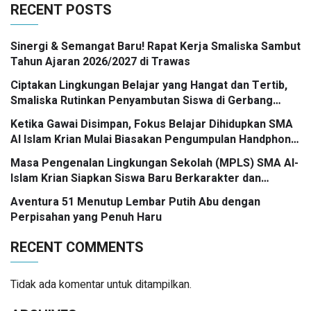
RECENT POSTS
Sinergi & Semangat Baru! Rapat Kerja Smaliska Sambut
Tahun Ajaran 2026/2027 di Trawas
Ciptakan Lingkungan Belajar yang Hangat dan Tertib,
Smaliska Rutinkan Penyambutan Siswa di Gerbang
Sekolah
Ketika Gawai Disimpan, Fokus Belajar Dihidupkan SMA
Al Islam Krian Mulai Biasakan Pengumpulan Handphone
Saat Pembelajaran
Masa Pengenalan Lingkungan Sekolah (MPLS) SMA Al-
Islam Krian Siapkan Siswa Baru Berkarakter dan
Tangguh
Aventura 51 Menutup Lembar Putih Abu dengan
Perpisahan yang Penuh Haru
RECENT COMMENTS
Tidak ada komentar untuk ditampilkan.