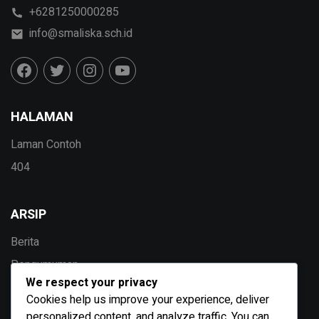
+6281250000285
info@smaliska.sch.id
HALAMAN
Laman Contoh
404
ARSIP
Berita
Pengumuman
We respect your privacy
Agenda
Cookies help us improve your experience, deliver
Galeri
personalized content, and analyze traffic. You can