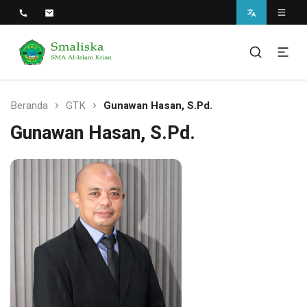
Smaliska
SMA Al-Islam Krian
Beranda
GTK
Gunawan Hasan, S.Pd.
Gunawan Hasan, S.Pd.