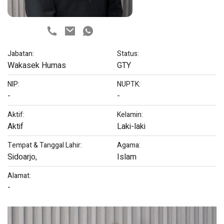
Jabatan:
Status:
Wakasek Humas
GTY
NIP:
NUPTK:
-
-
Aktif:
Kelamin:
Aktif
Laki-laki
Tempat & Tanggal Lahir:
Agama:
Sidoarjo,
Islam
Alamat:
-